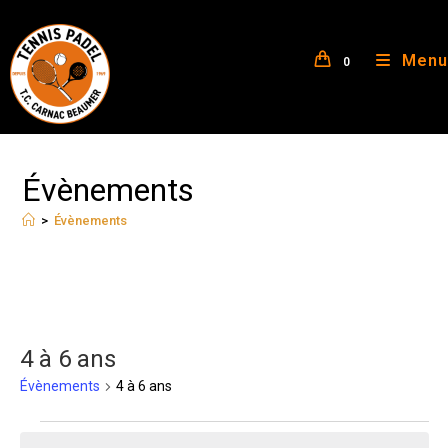
Menu
0
Évènements
>
Évènements
4 à 6 ans
Évènements
4 à 6 ans