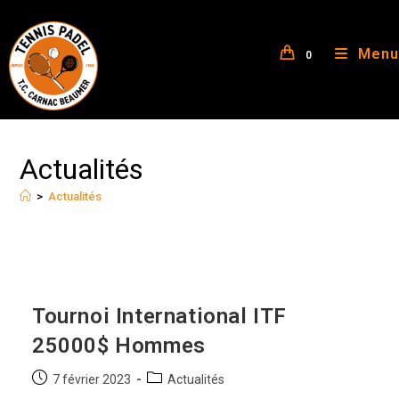
Menu
0
Actualités
>
Actualités
Tournoi International ITF
25000$ Hommes
7 février 2023
Actualités