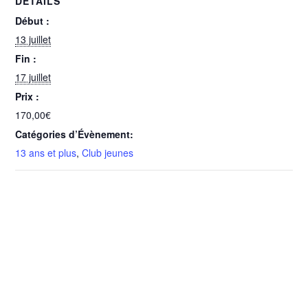
DÉTAILS
Début :
13 juillet
Fin :
17 juillet
Prix :
170,00€
Catégories d’Évènement:
13 ans et plus
,
Club jeunes