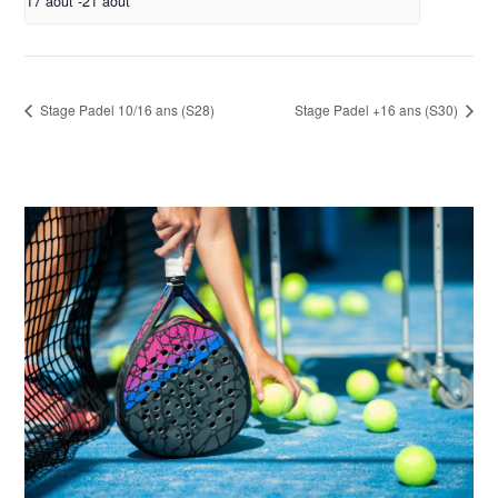
17 août
-
21 août
Stage Padel 10/16 ans (S28)
Stage Padel +16 ans (S30)