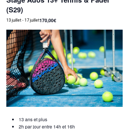
(S29)
170,00€
13 juillet
-
17 juillet
13 ans et plus
2h par jour entre 14h et 16h