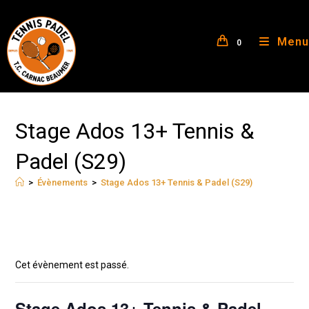
Menu
0
Stage Ados 13+ Tennis &
Padel (S29)
>
Évènements
>
Stage Ados 13+ Tennis & Padel (S29)
Cet évènement est passé.
Stage Ados 13+ Tennis & Padel