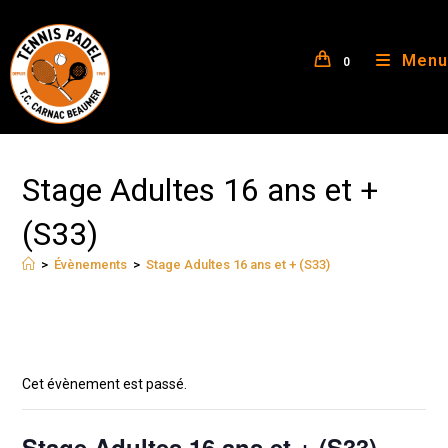
Menu
0
Stage Adultes 16 ans et +
(S33)
>
Évènements
>
Stage Adultes 16 ans et + (S33)
Cet évènement est passé.
Stage Adultes 16 ans et + (S33)