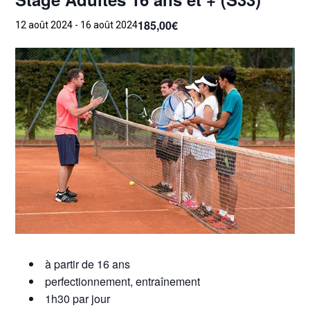
185,00€
12 août 2024
-
16 août 2024
à partir de 16 ans
perfectionnement, entraînement
1h30 par jour