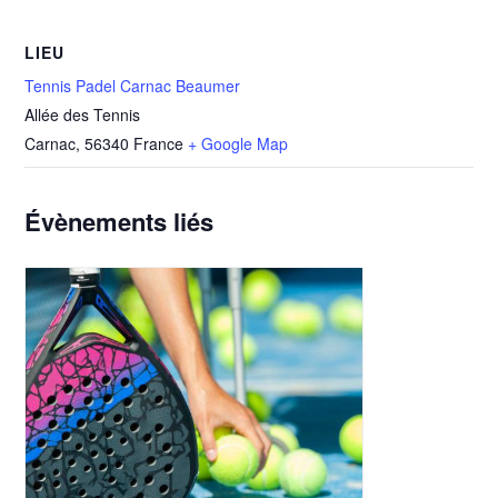
LIEU
Tennis Padel Carnac Beaumer
Allée des Tennis
Carnac
,
56340
France
+ Google Map
Évènements liés