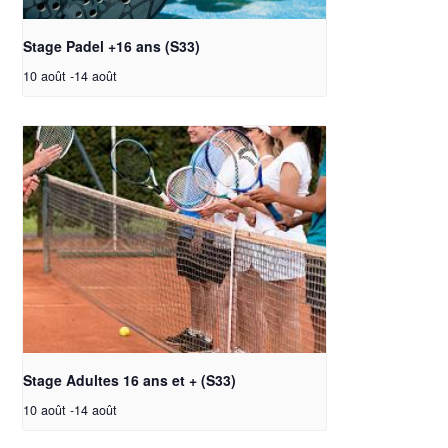
Stage Padel +16 ans (S33)
10 août
-
14 août
Stage Adultes 16 ans et + (S33)
10 août
-
14 août