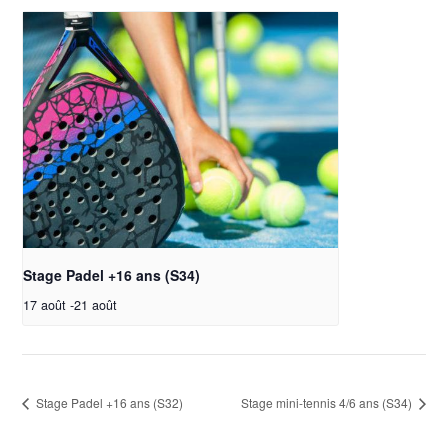
Stage Padel +16 ans (S34)
17 août
-
21 août
Stage Padel +16 ans (S32)
Stage mini-tennis 4/6 ans (S34)