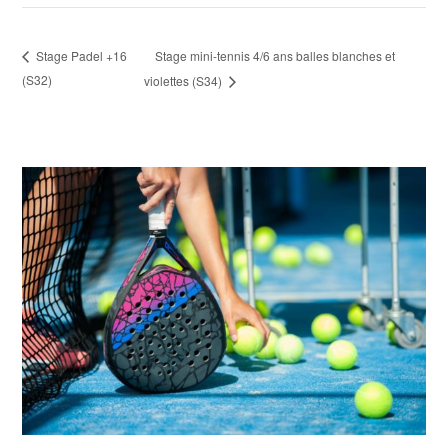
Stage mini-tennis 4/6 ans balles blanches et
Stage Padel +16
(S32)
violettes (S34)