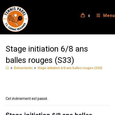
Menu
0
Stage initiation 6/8 ans
balles rouges (S33)
>
Évènements
>
Stage initiation 6/8 ans balles rouges (S33)
Cet évènement est passé.
Stage initiation 6/8 ans balles