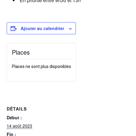
En priorité entre 9h30 et 13h
Ajouter au calendrier
Places
Places ne sont plus disponibles
DÉTAILS
Début :
14 août 2023
Fin :