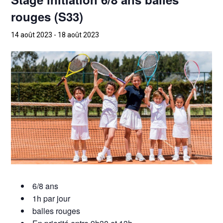
rouges (S33)
14 août 2023
-
18 août 2023
6/8 ans
1h par jour
balles rouges