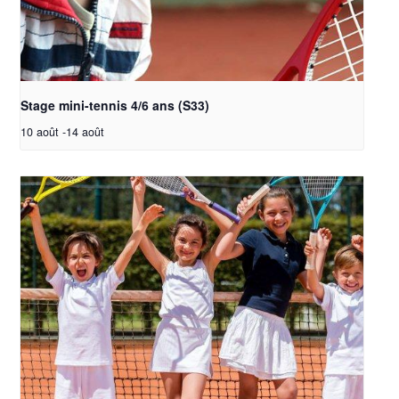
Stage mini-tennis 4/6 ans (S33)
10 août
-
14 août