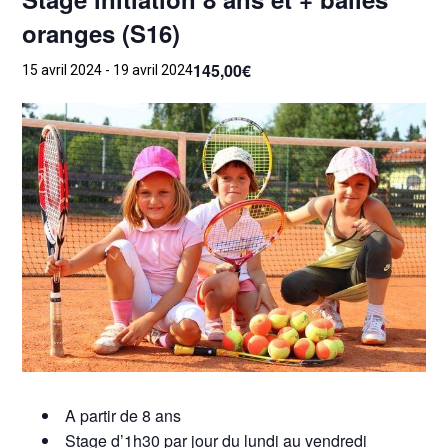
oranges (S16)
145,00€
15 avril 2024
-
19 avril 2024
A partir de 8 ans
Stage d’1h30 par jour du lundi au vendredi