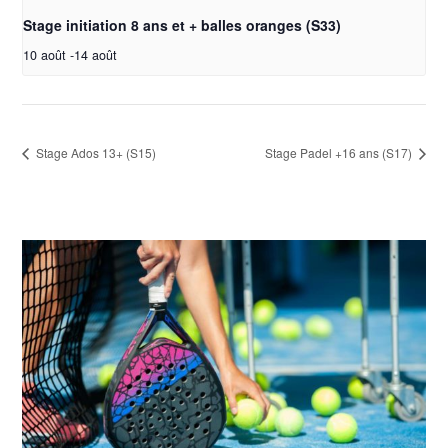
Stage initiation 8 ans et + balles oranges (S33)
10 août
-
14 août
Stage Ados 13+ (S15)
Stage Padel +16 ans (S17)