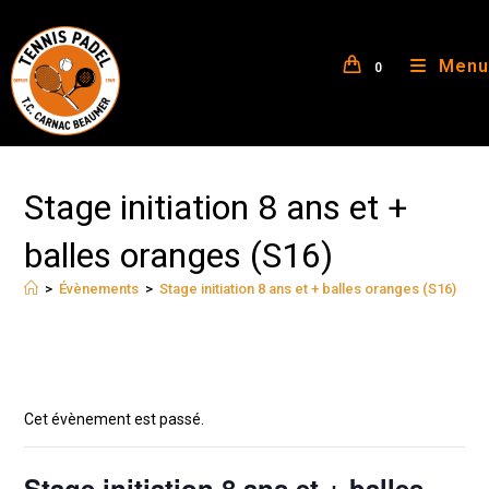
Menu
0
Stage initiation 8 ans et +
balles oranges (S16)
>
Évènements
>
Stage initiation 8 ans et + balles oranges (S16)
Cet évènement est passé.
Stage initiation 8 ans et + balles