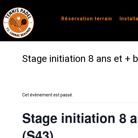
Réservation terrain
Install
Stage initiation 8 ans et + 
Cet évènement est passé.
Stage initiation 8 
(S43)