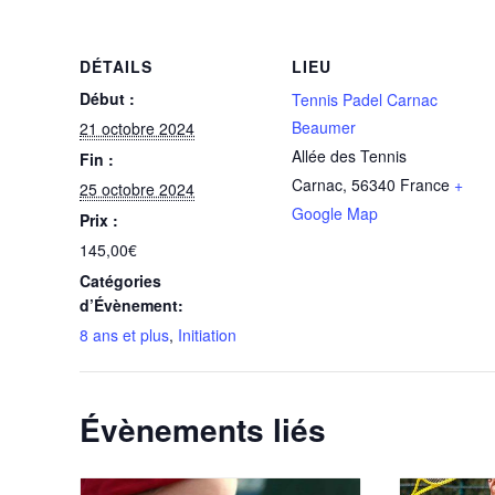
DÉTAILS
LIEU
Début :
Tennis Padel Carnac
Beaumer
21 octobre 2024
Allée des Tennis
Fin :
Carnac
,
56340
France
+
25 octobre 2024
Google Map
Prix :
145,00€
Catégories
d’Évènement:
8 ans et plus
,
Initiation
Évènements liés