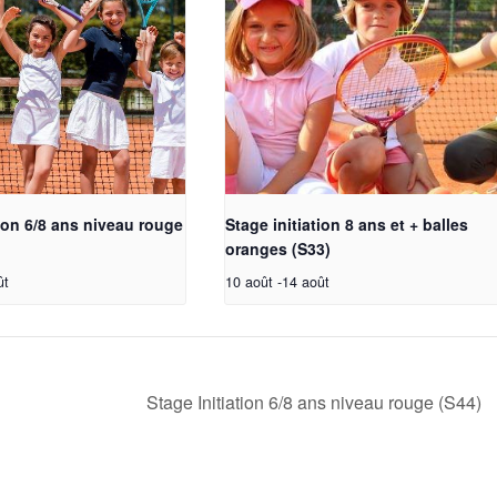
tion 6/8 ans niveau rouge
Stage initiation 8 ans et + balles
oranges (S33)
ût
10 août
-
14 août
Stage Initiation 6/8 ans niveau rouge (S44)