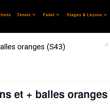
ations
Tennis
Padel
Stages & Leçons
balles oranges (S43)
ans et + balles oranges