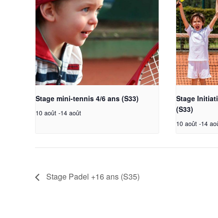
Stage mini-tennis 4/6 ans (S33)
Stage Initia
(S33)
10 août
-
14 août
10 août
-
14 ao
Stage Padel +16 ans (S35)